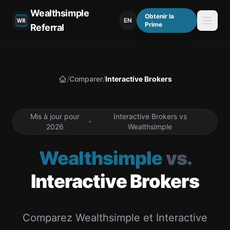
Wealthsimple
Obtenir la
EN
Prime
Referral
/
Comparer
/
Interactive Brokers
Accueil
Mis à jour pour
Interactive Brokers vs
2026
Wealthsimple
Wealthsimple
vs.
Interactive Brokers
Comparez Wealthsimple et Interactive