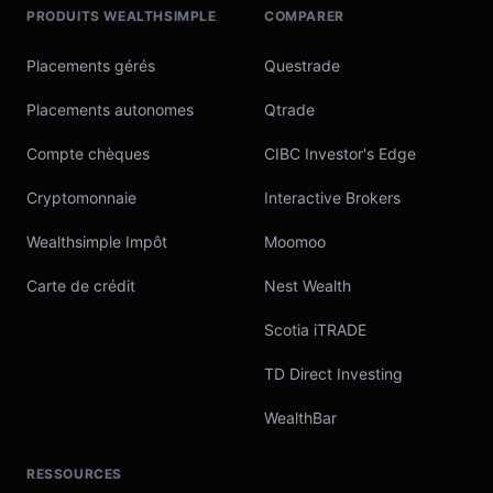
PRODUITS WEALTHSIMPLE
COMPARER
Placements gérés
Questrade
Placements autonomes
Qtrade
Compte chèques
CIBC Investor's Edge
Cryptomonnaie
Interactive Brokers
Wealthsimple Impôt
Moomoo
Carte de crédit
Nest Wealth
Scotia iTRADE
TD Direct Investing
WealthBar
RESSOURCES