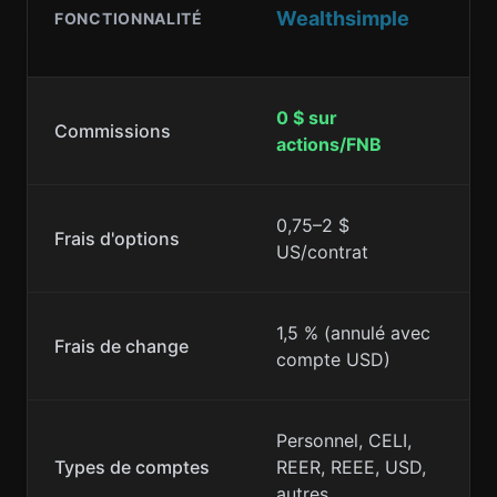
Wealthsimple
FONCTIONNALITÉ
0 $ sur
Commissions
actions/FNB
0,75–2 $
Frais d'options
US/contrat
1,5 % (annulé avec
Frais de change
compte USD)
Personnel, CELI,
Types de comptes
REER, REEE, USD,
autres