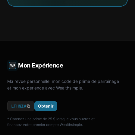
Mon Expérience
Ma revue personnelle, mon code de prime de parrainage
et mon expérience avec Wealthsimple.
Obtenir
LTHNZA
* Obtenez une prime de 25 $ lorsque vous ouvrez et
financez votre premier compte Wealthsimple.