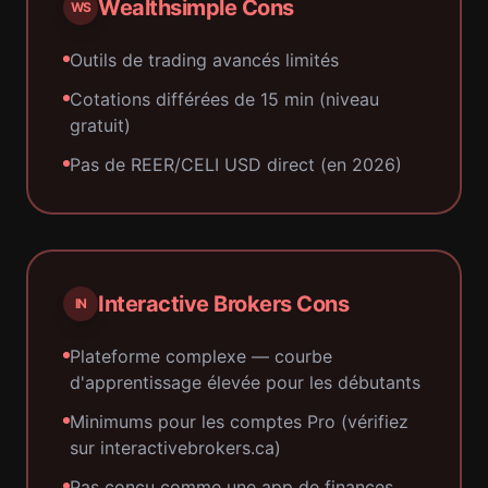
Wealthsimple Cons
WS
Outils de trading avancés limités
Cotations différées de 15 min (niveau
gratuit)
Pas de REER/CELI USD direct (en 2026)
Interactive Brokers Cons
IN
Plateforme complexe — courbe
d'apprentissage élevée pour les débutants
Minimums pour les comptes Pro (vérifiez
sur interactivebrokers.ca)
Pas conçu comme une app de finances